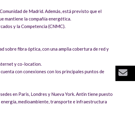
y Comunidad de Madrid. Además, está previsto que el
que mantiene la compañía energética.
Mercados y la Competencia (CNMC).
d sobre fibra óptica, con una amplia cobertura de red y
ternet y co-location.
 cuenta con conexiones con los principales puntos de
Bu
 sedes en Paris, Londres y Nueva York. Antin tiene puesto
, energía, medioambiente, transporte e infraestructura