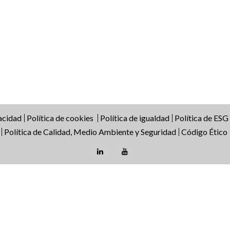
vacidad
Política de cookies
Política de igualdad
Política de ESG
Política de Calidad, Medio Ambiente y Seguridad
Código Ético