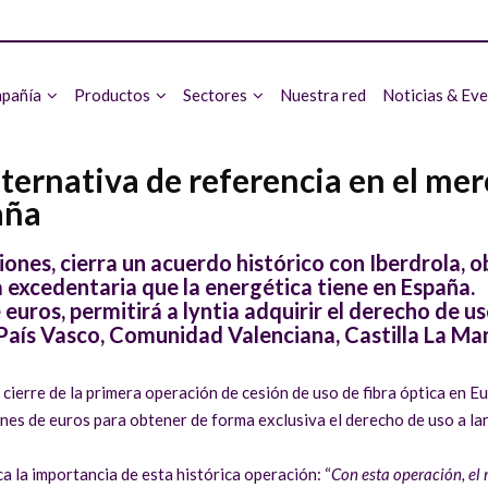
pañía
Productos
Sectores
Nuestra red
Noticias & Ev
lternativa de referencia en el mer
aña
ones, cierra un acuerdo histórico con Iberdrola, ob
a excedentaria que la energética tiene en España.
euros, permitirá a lyntia adquirir el derecho de u
País Vasco, Comunidad Valenciana, Castilla La M
 cierre de la primera operación de cesión de uso de fibra óptica en 
nes de euros para obtener de forma exclusiva el derecho de uso a la
a la importancia de esta histórica operación: “
Con esta operación, el