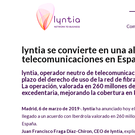
Com
lyntia se convierte en una a
telecomunicaciones en Esp
lyntia, operador neutro de telecomunicaci
plazo del derecho de uso de la red de fibr
La operación, valorada en 260 millones de 
excedentaria, mejorando la cobertura en 
Madrid, 6 de marzo de 2019
-.
lyntia
ha anunciado hoy el
llegado a un acuerdo con Iberdrola valorado en 260 millo
España.
Juan Francisco Fraga Díaz-Chiron, CEO de lyntia,
explic