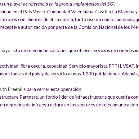
s un player de referencia en la pronta implantación del 5G
”.
tividad en el País Vasco, Comunidad Valenciana, Castilla La Mancha 
ntratos con clientes de fibra óptica, tanto oscura como iluminada, 
la preceptiva autorización por parte de la Comisión Nacional de los 
mayorista de telecomunicaciones que ofrece servicios de conectivida
ctividad: fibra oscura, capacidad, Servicio mayorista FTTH, VSAT, in
mportantes del país y da servicio a unas 1.200 poblaciones. Además,
ith Freehills
para cerrar esta operación.
structure Partners, un fondo líder de infraestructura que cuenta con
s en negocios de infraestructura en los sectores de telecomunicación