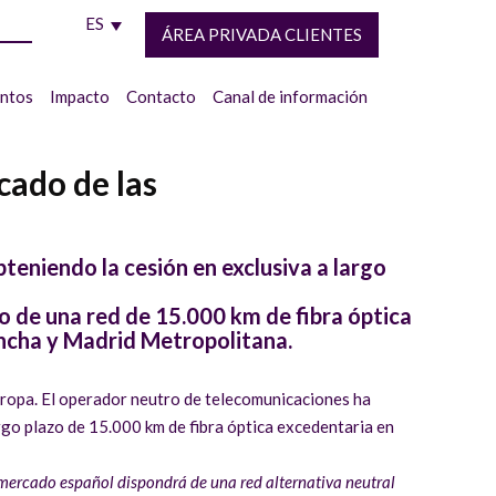
ES
ÁREA PRIVADA CLIENTES
entos
Impacto
Contacto
Canal de información
cado de las
teniendo la cesión en exclusiva a largo
so de una red de 15.000 km de fibra óptica
ancha y Madrid Metropolitana.
Europa. El operador neutro de telecomunicaciones ha
rgo plazo de 15.000 km de fibra óptica excedentaria en
 mercado español dispondrá de una red alternativa neutral