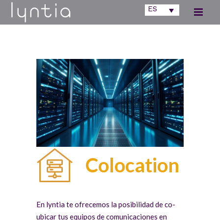
ES
Colocation
En lyntia te ofrecemos la posibilidad de co-
ubicar tus equipos de comunicaciones en