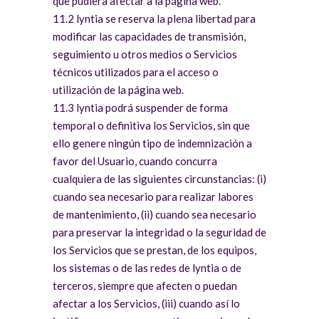
que pudiera afectar a la página web.
11.2 lyntia se reserva la plena libertad para
modificar las capacidades de transmisión,
seguimiento u otros medios o Servicios
técnicos utilizados para el acceso o
utilización de la página web.
11.3 lyntia podrá suspender de forma
temporal o definitiva los Servicios, sin que
ello genere ningún tipo de indemnización a
favor del Usuario, cuando concurra
cualquiera de las siguientes circunstancias: (i)
cuando sea necesario para realizar labores
de mantenimiento, (ii) cuando sea necesario
para preservar la integridad o la seguridad de
los Servicios que se prestan, de los equipos,
los sistemas o de las redes de lyntia o de
terceros, siempre que afecten o puedan
afectar a los Servicios, (iii) cuando así lo