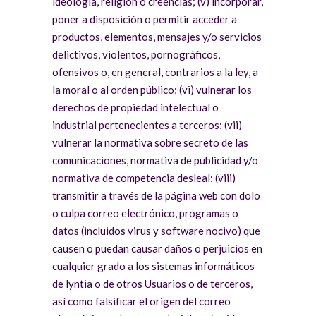
ideología, religión o creencias; (v) incorporar,
poner a disposición o permitir acceder a
productos, elementos, mensajes y/o servicios
delictivos, violentos, pornográficos,
ofensivos o, en general, contrarios a la ley, a
la moral o al orden público; (vi) vulnerar los
derechos de propiedad intelectual o
industrial pertenecientes a terceros; (vii)
vulnerar la normativa sobre secreto de las
comunicaciones, normativa de publicidad y/o
normativa de competencia desleal; (viii)
transmitir a través de la página web con dolo
o culpa correo electrónico, programas o
datos (incluidos virus y software nocivo) que
causen o puedan causar daños o perjuicios en
cualquier grado a los sistemas informáticos
de lyntia o de otros Usuarios o de terceros,
así como falsificar el origen del correo