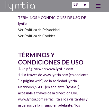
ES
TÉRMINOS Y CONDICIONES DE USO DE
lyntia
Ver Política de Privacidad
Ver Política de Cookies
TÉRMINOS Y
CONDICIONES DE USO
1. La página web www.lyntia.com
1.1 A través de www.lyntia.com (en adelante,
“la página web”) de la sociedad lyntia
Networks, S.A.U. (en adelante “lyntia ”),
accesible a través de la dirección URL
www.lyntia.com se facilita a los visitantes y
usuarios de la mismo, (en adelante, “los