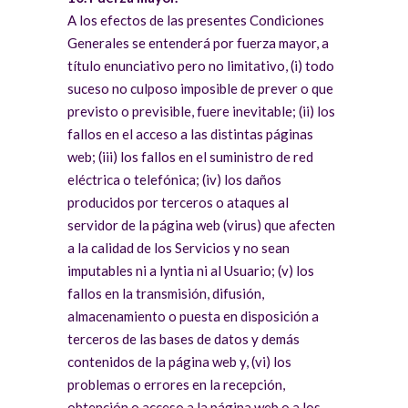
A los efectos de las presentes Condiciones
Generales se entenderá por fuerza mayor, a
título enunciativo pero no limitativo, (i) todo
suceso no culposo imposible de prever o que
previsto o previsible, fuere inevitable; (ii) los
fallos en el acceso a las distintas páginas
web; (iii) los fallos en el suministro de red
eléctrica o telefónica; (iv) los daños
producidos por terceros o ataques al
servidor de la página web (virus) que afecten
a la calidad de los Servicios y no sean
imputables ni a lyntia ni al Usuario; (v) los
fallos en la transmisión, difusión,
almacenamiento o puesta en disposición a
terceros de las bases de datos y demás
contenidos de la página web y, (vi) los
problemas o errores en la recepción,
obtención o acceso a la página web o a los