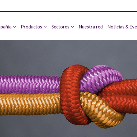
pañía
Productos
Sectores
Nuestra red
Noticias & Ev