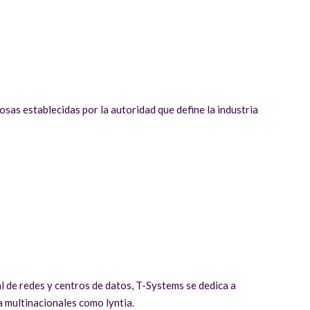
sas establecidas por la autoridad que define la industria
l de redes y centros de datos, T-Systems se dedica a
a multinacionales como lyntia.