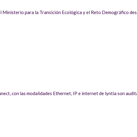
del Ministerio para la Transición Ecológica y el Reto Demográfico d
nnect, con las modalidades Ethernet, IP e internet de lyntia son au