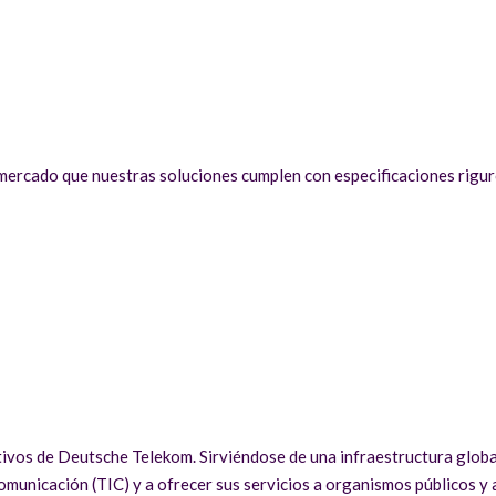
 mercado que nuestras soluciones cumplen con especificaciones riguro
tivos de Deutsche Telekom. Sirviéndose de una infraestructura globa
omunicación (TIC) y a ofrecer sus servicios a organismos públicos y 