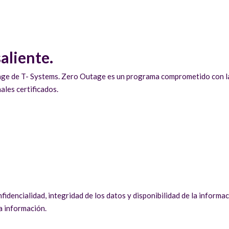
aliente.
tage de T- Systems. Zero Outage es un programa comprometido con la 
les certificados.
idencialidad, integridad de los datos y disponibilidad de la informac
la información.