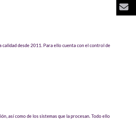
Bu
calidad desde 2011. Para ello cuenta con el control de
ión, así como de los sistemas que la procesan. Todo ello