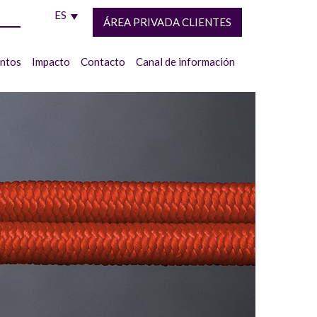
ES
ÁREA PRIVADA CLIENTES
entos
Impacto
Contacto
Canal de información