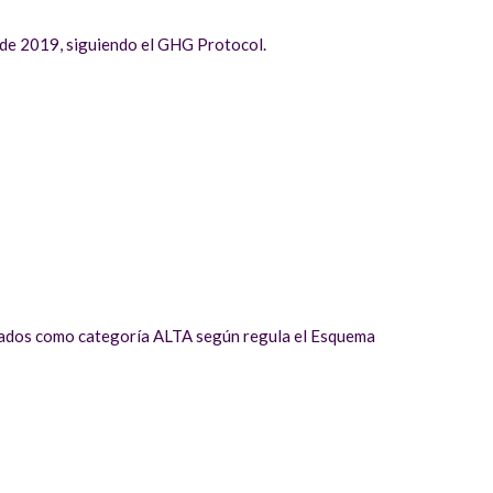
esde 2019, siguiendo el GHG Protocol.
ditados como categoría ALTA según regula el Esquema