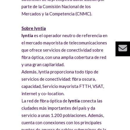
parte de la Comisión Nacional de los
Mercados y la Competencia (CNMC).
Sobre lyntia
lyntia
es el operador neutro de referencia en
el mercado mayorista de telecomunicaciones
que ofrece servicios de conectividad sobre
fibra óptica, con una amplia cobertura de red
y una gran capilaridad.
Además, lyntia proporciona todo tipo de
servicios de conectividad: fibra oscura,
capacidad, Servicio mayorista FTTH, VSAT,
internet y co-location.
La red de fibra óptica de
l
yntia
conecta las
ciudades más importantes del país y da
servicio a unas 1.200 poblaciones. Además,
cuenta con conexiones con los principales
puntos de amarre de cables submarinos de la