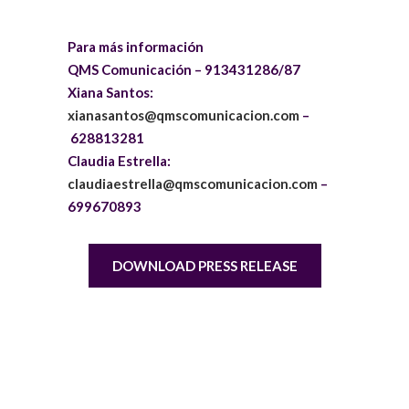
Para más información
QMS Comunicación –
913431286/87
Xiana Santos:
xianasantos@qmscomunicacion.com
–
628813281
Claudia Estrella:
claudiaestrella@qmscomunicacion.com
–
699670893
DOWNLOAD PRESS RELEASE