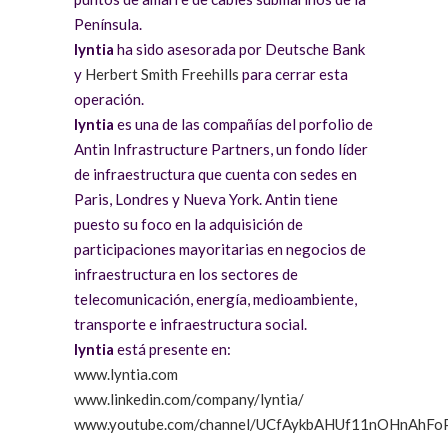
Península.
ly
ntia
ha sido asesorada por Deutsche Bank
y
Herbert Smith Freehills
para cerrar esta
operación.
lyntia
es una de las compañías del porfolio de
Antin Infrastructure Partners, un fondo líder
de infraestructura que cuenta con sedes en
Paris, Londres y Nueva York. Antin tiene
puesto su foco en la adquisición de
participaciones mayoritarias en negocios de
infraestructura en los sectores de
telecomunicación, energía, medioambiente,
transporte e infraestructura social.
lyntia
está presente en:
www.lyntia.com
www.linkedin.com/company/lyntia/
www.youtube.com/channel/UCfAykbAHUf11nOHnAhF