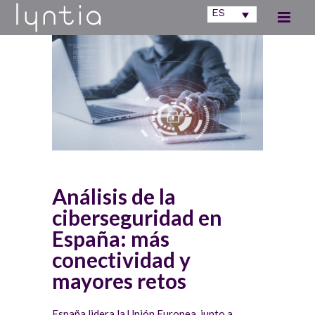
ES
Análisis de la
ciberseguridad en
España: más
conectividad y
mayores retos
España lidera la Unión Europea, junto a