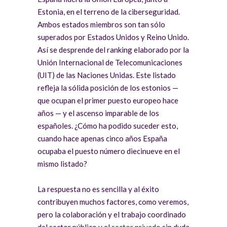
Estonia, en el terreno de la ciberseguridad.
Ambos estados miembros son tan sólo
superados por Estados Unidos y Reino Unido.
Así se desprende del ranking elaborado por la
Unión Internacional de Telecomunicaciones
(UIT) de las Naciones Unidas. Este listado
refleja la sólida posición de los estonios —
que ocupan el primer puesto europeo hace
años — y el ascenso imparable de los
españoles. ¿Cómo ha podido suceder esto,
cuando hace apenas cinco años España
ocupaba el puesto número diecinueve en el
mismo listado?
La respuesta no es sencilla y al éxito
contribuyen muchos factores, como veremos,
pero la colaboración y el trabajo coordinado
del sector público y el
sector privado
sin duda