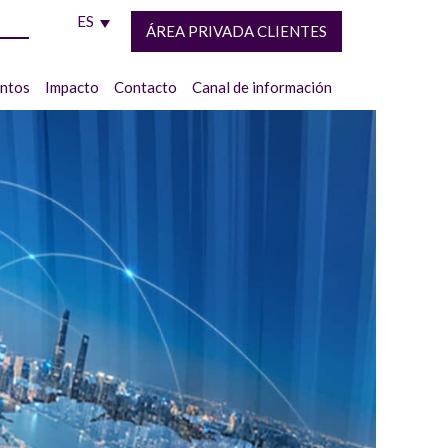
ES
ÁREA PRIVADA CLIENTES
entos
Impacto
Contacto
Canal de información