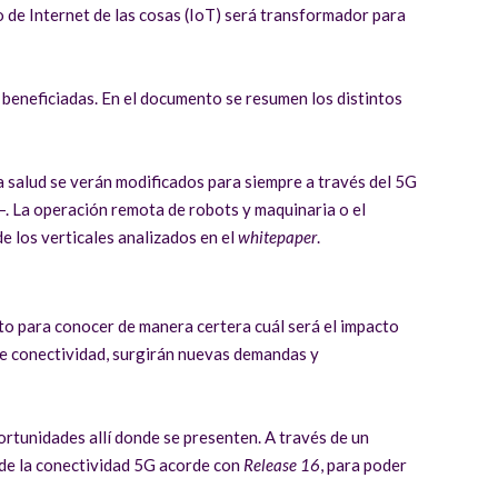
lo de Internet de las cosas (IoT) será transformador para
ás beneficiadas. En el documento se resumen los distintos
a salud se verán modificados para siempre a través del 5G
—. La operación remota de robots y maquinaria o el
e los verticales analizados en el
whitepaper
.
to para conocer de manera certera cuál será el impacto
 de conectividad, surgirán nuevas demandas y
ortunidades allí donde se presenten. A través de un
de la conectividad 5G acorde con
Release 16
, para poder