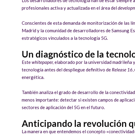
Los desarrolladores de tecnología han de estar siempre a
profesionales activa y actualizada en el área del
develop
Conscientes de esta demanda de monitorización de las lí
Madrid y la comunidad de desarrolladores de Samsung Esp
estratégicos vinculados a la tecnología 5G.
Un diagnóstico de la tecnol
Este
whitepaper,
elaborado por la universidad madrileña 
tecnología antes del despliegue definitivo de
Release 16
,
energética.
También analiza el grado de desarrollo de la conectividad
menos importante: detectar si existen campos de aplicació
sectores de aplicación del 5G en el futuro.
Anticipando la revolución q
La manera en que entendemos el concepto «conectividad»