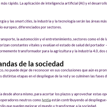
s rápido. La aplicación de inteligencia artificial (AI) y el desarrol
ergía y las
smart cities
, la industria y la tecnología serán las áreas m
rio europeo, diferenciados por sectores.
ransporte, la automoción y el entretenimiento, sectores como el de l
orizan constantes vitales y evalúan el estado de salud del portador 
rmemente transformador para la agricultura y la industria 4.0, dos d
andas de la sociedad
co, no puede dejar de reconocer en sus conclusiones que aún es pron
 distintas etapas en el despliegue de la red y se culminen las fases
gía desde ahora mismo, para acortar los plazos y aprovechar estas op
s, operadores neutros como
lyntia
están contribuyendo al despliegue 
rollo que pueden mejorar el mundo y transformar a la sociedad.