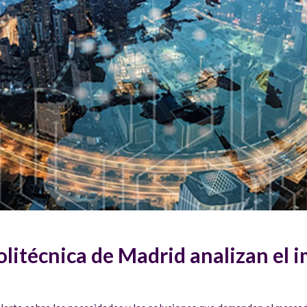
litécnica de Madrid analizan el i