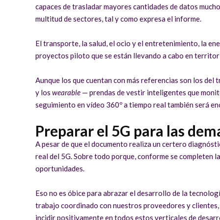
capaces de trasladar mayores cantidades de datos mucho má
multitud de sectores, tal y como expresa el informe.
El transporte, la salud, el ocio y el entretenimiento, la en
proyectos piloto que se están llevando a cabo en territo
Aunque los que cuentan con más referencias son los del t
y los
wearable
— prendas de vestir inteligentes que monit
seguimiento en vídeo 360º a tiempo real también será eno
Preparar el 5G para las dem
A pesar de que el documento realiza un certero diagnósti
real del 5G. Sobre todo porque, conforme se completen las
oportunidades.
Eso no es óbice para abrazar el desarrollo de la tecnolo
trabajo coordinado con nuestros proveedores y cliente
incidir positivamente en todos estos verticales de desar