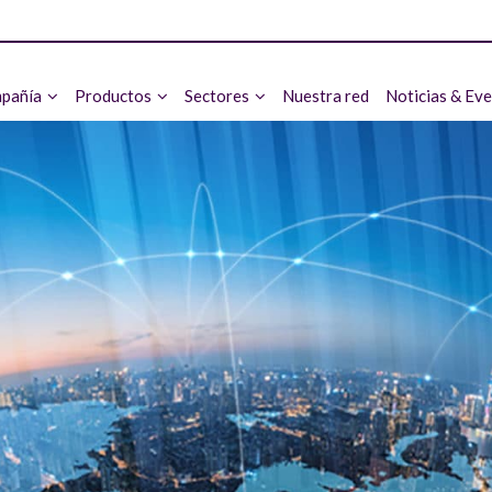
pañía
Productos
Sectores
Nuestra red
Noticias & Ev