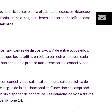
s de difícil acceso para el cableado, espacios «blancos»
Bu
fonía, entre otras, mantienen el Internet satelital como
imientos.
s fabricantes de dispositivos. Y, de entre todos ellos,
de que los satélites en órbita terrestre baja son cada
han decidido a prestar más atención a la conectividad
 con conectividad satelital como una característica de
de largo» de la multinacional de Cupertino se comprobó
n sin disponer de cobertura. Las llamadas de voz a través
, el iPhone 14.