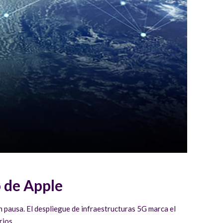
o de Apple
n pausa. El despliegue de infraestructuras 5G marca el
rios.