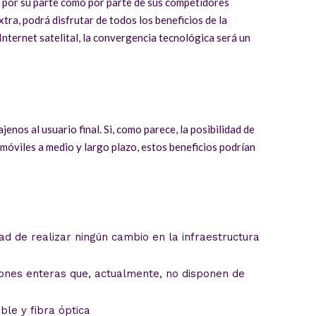
o por su parte como por parte de sus competidores
xtra, podrá disfrutar de todos los beneficios de la
 Internet satelital, la convergencia tecnológica será un
enos al usuario final. Si, como parece, la posibilidad de
móviles a medio y largo plazo, estos beneficios podrían
ad de realizar ningún cambio en la infraestructura
iones enteras que, actualmente, no disponen de
ble y fibra óptica