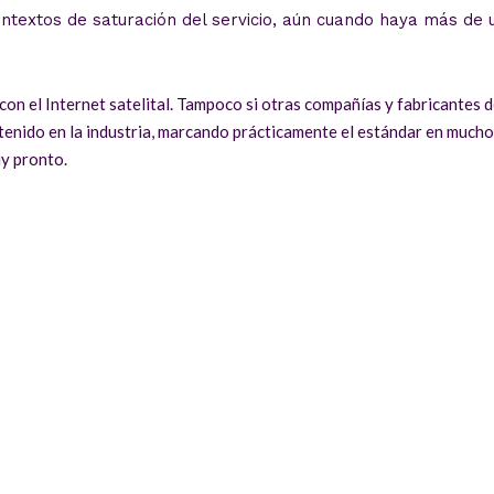
ntextos de saturación del servicio, aún cuando haya más de u
n el Internet satelital. Tampoco si otras compañías y fabricantes de
tenido en la industria, marcando prácticamente el estándar en mucho
uy pronto.