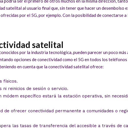
a podría ser el primero de otros muchos en la misma dirección, tant
d satelital al usuario final que, sin tener que hacer un desembolso e
s ofrecidas por el 5G, por ejemplo. Con la posibilidad de conectarse a
tividad satelital
conocidos por la industria tecnológica, pueden parecer un poco más aj
entando opciones de conectividad como el 5G en todos los teléfonos 
teniendo en cuenta que la conectividad satelital ofrece:
 físicos.
ni reinicios de sesión o servicio.
un módem específico estará la estación operativa, sin necesid
dad de ofrecer conectividad permanente a comunidades o reg
upera las tasas de transferencia del accesible a través de ca