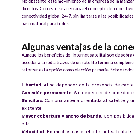
No obstante, este movimiento de la empresa de la manzan
directos. Con esto se acercaría el concepto de conectivida
conectividad global 24/7, sin limitarse a las posibilidade
paso natural para todos.
Algunas ventajas de la conec
Aunque los beneficios del Internet satelital son de sobra 
acceder a la red a través de un satélite termina complem
reforzar esta opción como elección primaria. Sobre todo 
Libertad
. Al no depender de la presencia de cables
Conexión permanente
. Sin depender de conexiones 
Sencillez
. Con una antena orientada al satélite y 
existente.
Mayor cobertura y ancho de banda
. Con posibili
ella.
Velocidad
. En muchos casos el Internet satelital s