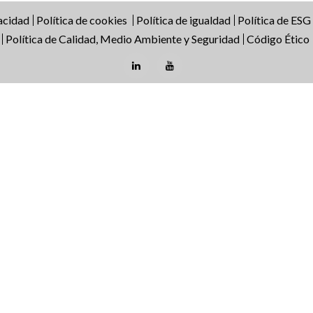
vacidad
Política de cookies
Política de igualdad
Política de ESG
Política de Calidad, Medio Ambiente y Seguridad
Código Ético