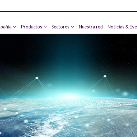
pañía
Productos
Sectores
Nuestra red
Noticias & Ev