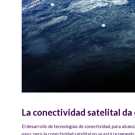
La conectividad satelital da 
El desarrollo de tecnologías de conectividad, para alcanz
paso, pero la conectividad satelital no se está rezagando