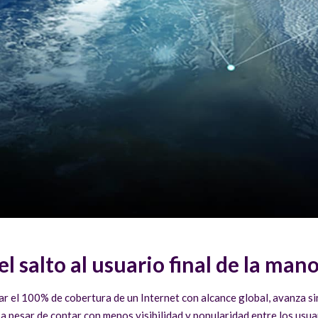
el salto al usuario final de la man
ar el 100% de cobertura de un Internet con alcance global, avanza si
 a pesar de contar con menos visibilidad y popularidad entre los usua