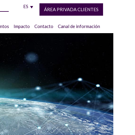
ES
ÁREA PRIVADA CLIENTES
entos
Impacto
Contacto
Canal de información