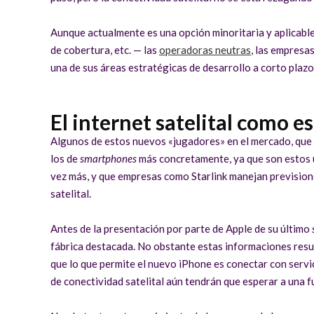
Aunque actualmente es una opción minoritaria y aplicable 
de cobertura, etc. — las
operadoras neutras
, las empresa
una de sus áreas estratégicas de desarrollo a corto plaz
El internet satelital como e
Algunos de estos nuevos «jugadores» en el mercado, que pu
los de
smartphones
más concretamente, ya que son estos úl
vez más, y que empresas como Starlink manejan prevision
satelital.
Antes de la presentación por parte de Apple de su último
fábrica destacada. No obstante estas informaciones resul
que lo que permite el nuevo iPhone es conectar con servi
de conectividad satelital aún tendrán que esperar a una f