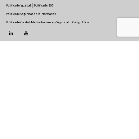
Política de igualdad
Política de ESG
Política de Seguridad de la información
Política de Calidad, Medio Ambiente y Seguridad
Código Ético