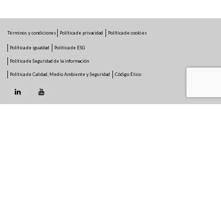
Términos y condiciones
Política de privacidad
Política de cookies
Política de igualdad
Política de ESG
Política de Seguridad de la información
Política de Calidad, Medio Ambiente y Seguridad
Código Ético