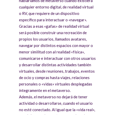
hablaríamos de metaverso cuando existiera
cualquier entorno digital, de realidad virtual
o RV, que requiere de un dispositivo
específico para interactuar o «navegar».
Gracias a esas «gafas» de realidad virtual
será posible construir una recreación de
propios los usuarios, llamados avatares,
navegar por distintos espacios con mayor o
menor similitud con al realidad «física»,
comunicarse e interactuar con otros usuarios
y desarrollar distintas actividades también
virtuales, desde reuniones, trabajos, eventos
de ocio y compras hasta viajes, relaciones
personales o «vidas» virtuales desplegadas
íntegramente en el metaverso.
Además, el metaverso no dejará de tener
actividad o desarrollarse, cuando el usuario
no esté conectado. Al igual que la «vida real»,