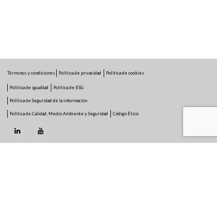
Términos y condiciones
Política de privacidad
Política de cookies
Política de igualdad
Política de ESG
Política de Seguridad de la información
Política de Calidad, Medio Ambiente y Seguridad
Código Ético