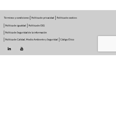
Términos y condiciones
Política de privacidad
Política de cookies
Política de igualdad
Política de ESG
Política de Seguridad de la información
Política de Calidad, Medio Ambiente y Seguridad
Código Ético