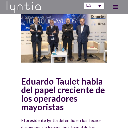
ES
Eduardo Taulet habla
del papel creciente de
los operadores
mayoristas
El presidente lyntia defendió en los Tecno-
desayunos de Expansión el papel de los