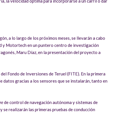
a, la velocidad óptima para incorporarse a un carril o dar
ón, a lo largo de los próximos meses, se llevarán a cabo
nd y Motortech en un puntero centro de investigación
ragonés, Maru Díaz, en la presentación del proyecto a
 del Fondo de Inversiones de Teruel (FITE). En la primera
e datos gracias a los sensores que se instalarán, tanto en
re
de control de navegación autónoma y sistemas de
y se realizarán las primeras pruebas de conducción