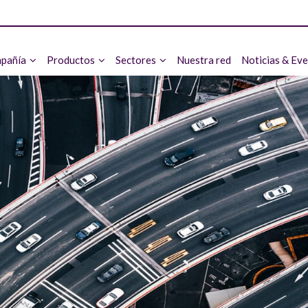
pañía
Productos
Sectores
Nuestra red
Noticias & Ev