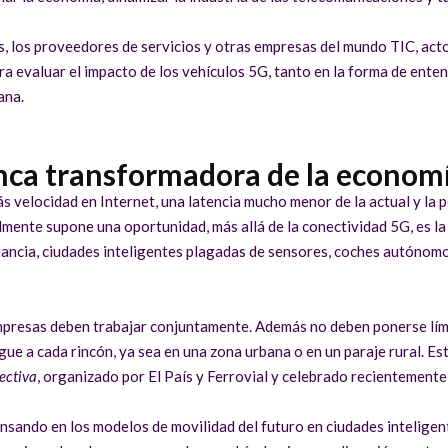
vos, los proveedores de servicios y otras empresas del mundo TIC, ac
a evaluar el impacto de los vehículos 5G, tanto en la forma de enten
ana.
nca transformadora de la econom
s velocidad en Internet, una latencia mucho menor de la actual y la 
lmente supone una oportunidad, más allá de la conectividad 5G, es la
ancia, ciudades inteligentes plagadas de sensores, coches autónomos
presas deben trabajar conjuntamente. Además no deben ponerse límit
egue a cada rincón, ya sea en una zona urbana o en un paraje rural. 
ectiva
, organizado por El País y Ferrovial y celebrado recientemente
ensando en los modelos de movilidad del futuro en ciudades intelige