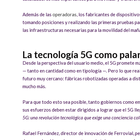
Además de las
operadoras
, los fabricantes de dispositi
tomando posiciones y realizando las primeras pruebas par
las infraestructuras necesarias para la movilidad del mañ
La tecnología 5G como pala
Desde la perspectiva del usuario medio, el 5G promete má
— tanto en cantidad como en tipología —. Pero lo que rea
futuro muy cercano: fábricas robotizadas operadas a dist
mucho más.
Para que todo esto sea posible, tanto gobiernos como em
sus esfuerzos deben estar dirigidos a lograr que el 5G ll
5G: una revolución tecnológica que exige una conciencia col
Rafael Fernández, director de innovación de Ferrovial, p