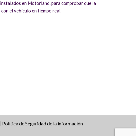
a instalados en Motorland, para comprobar que la
 con el vehículo en tiempo real.
Política de Seguridad de la información