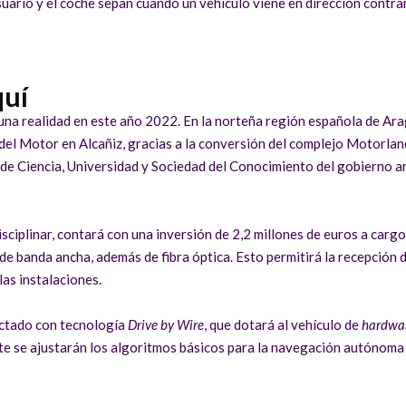
suario y el coche sepan cuando un vehículo viene en dirección contrari
quí
una realidad en este año 2022. En la norteña región española de Arag
 del Motor en Alcañiz, gracias a la conversión del complejo Motorla
 de Ciencia, Universidad y Sociedad del Conocimiento del gobierno a
ciplinar, contará con una inversión de 2,2 millones de euros a cargo
de banda ancha, además de fibra óptica. Esto permitirá la recepción d
las instalaciones.
ectado con tecnología
Drive by Wire
, que dotará al vehículo de
hardwa
te se ajustarán los algoritmos básicos para la navegación autónoma 