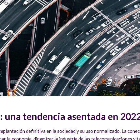
: una tendencia asentada en 202
mplantación definitiva en la sociedad y su uso normalizado. La conec
ar la economía, dinamizar la industria de las telecomunicaciones y 