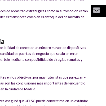
Bu
tores de áreas tan estratégicas como la automoción están
der el transporte como en el enfoque del desarrollo de
ía
posibilidad de conectar un número mayor de dispositivos
 cantidad de puertas de negocio que se abren en un
, tele medicina con posibilidad de cirugías remotas y
es en los objetivos, por muy futuristas que parezcan y
Estas son las conclusiones más importantes del encuentro
 en la ciudad de Madrid.
ntes aseguró que «El 5G puede convertirse en un estándar