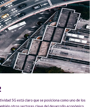
2
tividad 5G está claro que se posiciona como uno de los
también otros sectores clave del desarrollo económico.