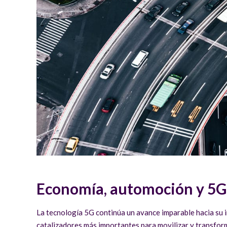
Economía, automoción y 5G
La tecnología 5G continúa un avance imparable hacia su i
catalizadores más importantes para movilizar y transform