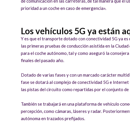
de comunicación en las carreteras, de tal manera que el u
prioridad a un coche en caso de emergencia».
Los vehículos 5G ya están a
Y es que el transporte dotado con conectividad 5G ya es 
las primeras pruebas de conducción asistida en la Ciudad
para el coche autónomo, tal y como aseguró la consejera
finales del pasado año.
Dotado de varias fases y con un marcado carácter multidis
fase se dotará al complejo de conectividad 5G e Internet 
las pistas del circuito como repartidas por el conjunto de 
También se trabajará en una plataforma de vehículo con
percepción, como cámaras, láseres y radar. Posteriormen
autónoma en trazados prefijados.