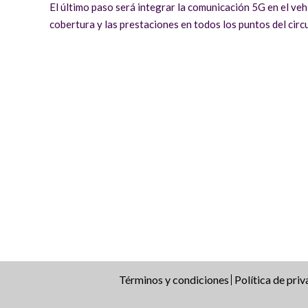
El último paso será integrar la comunicación 5G en el veh
cobertura y las prestaciones en todos los puntos del circu
Términos y condiciones
Política de pri