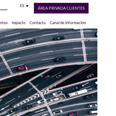
ES
ÁREA PRIVADA CLIENTES
entos
Impacto
Contacto
Canal de información