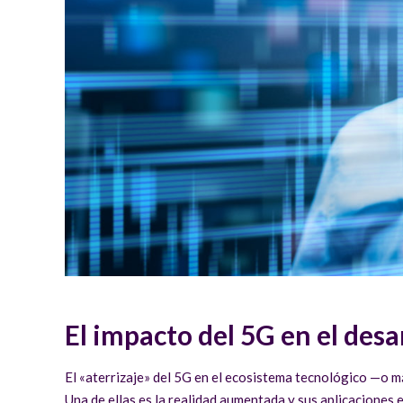
El impacto del 5G en el des
El «aterrizaje» del 5G en el ecosistema tecnológico —o 
Una de ellas es la realidad aumentada y sus aplicaciones 