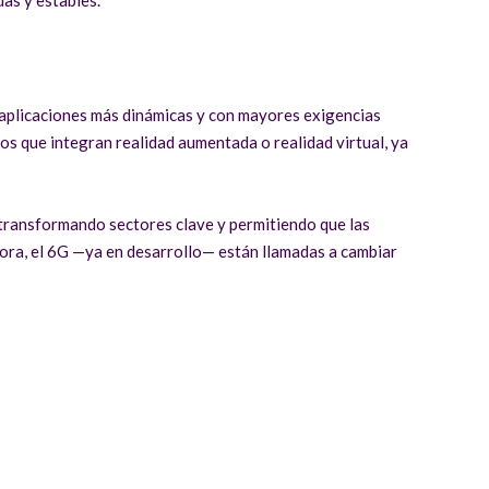
 aplicaciones más dinámicas y con mayores exigencias
os que integran realidad aumentada o realidad virtual, ya
á transformando sectores clave y permitiendo que las
sora, el 6G —ya en desarrollo— están llamadas a cambiar