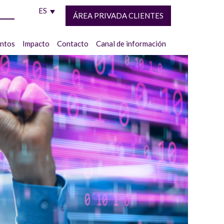
ES
ÁREA PRIVADA CLIENTES
entos
Impacto
Contacto
Canal de información