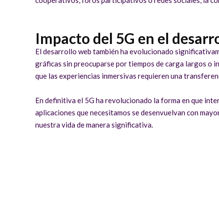
Impacto del 5G en el desarr
El desarrollo web también ha evolucionado significativa
gráficas sin preocuparse por tiempos de carga largos o in
que las experiencias inmersivas requieren una transferenc
En definitiva el 5G ha revolucionado la forma en que int
aplicaciones que necesitamos se desenvuelvan con mayor e
nuestra vida de manera significativa.