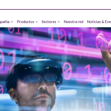
pañía
Productos
Sectores
Nuestra red
Noticias & Ev