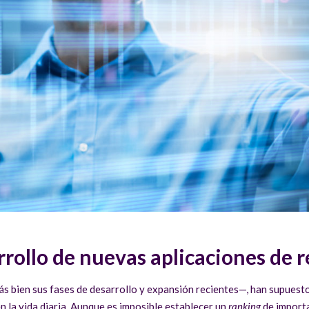
arrollo de nuevas aplicaciones de
más bien sus fases de desarrollo y expansión recientes—, han supues
en la vida diaria. Aunque es imposible establecer un
ranking
de importa