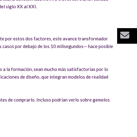
el siglo XX al XXI.
Bu
nte por estos dos factores, este avance transformador
s casos por debajo de los 10 milisegundos— hace posible
os a la formación, sean mucho más satisfactorias por lo
licaciones de diseño, que integran modelos de realidad
tes de comprarlo. Incluso podrían verlo sobre gemelos