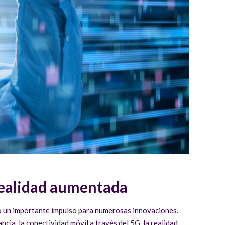
 realidad aumentada
to un importante impulso para numerosas innovaciones.
ncia, la conectividad móvil a través del 5G, la realidad