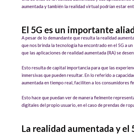
aumentada y también la realidad virtual podrían estar ent
El 5G es un importante alia
A pesar de lo demandante que resulta la realidad aument
que nos brinda la tecnología ha encontrado en el 5G a u
que las aplicaciones de realidad aumentada (RA) se desen
Esto resulta de capital importancia para que las experien
inmersivas que pueden resultar. En lo referido a capacid
aumentada en tiempo real, faciliten a los consumidores fi
Esto hace que puedan ver de manera fielmente representa
digitales del propio usuario, en el caso de prendas de rop
La realidad aumentada y el 5