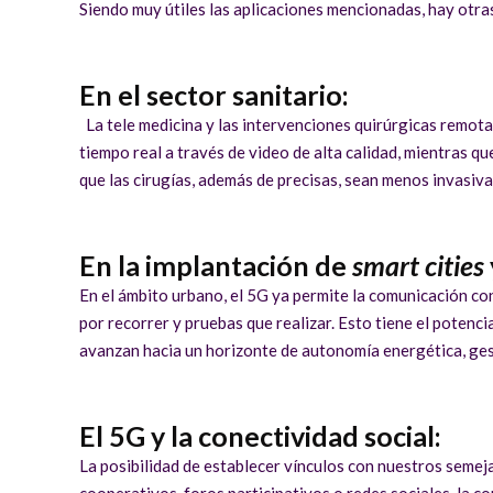
Siendo muy útiles las aplicaciones mencionadas, hay otr
En el sector sanitario:
La tele medicina y las intervenciones quirúrgicas remota
tiempo real a través de video de alta calidad, mientras 
que las cirugías, además de precisas, sean menos invasiva
En la implantación de
smart cities
En el ámbito urbano, el 5G ya permite la comunicación co
por recorrer y pruebas que realizar. Esto tiene el potenci
avanzan hacia un horizonte de autonomía energética, ges
El 5G y la conectividad social:
La posibilidad de establecer vínculos con nuestros semeja
cooperativos, foros participativos o redes sociales, la 