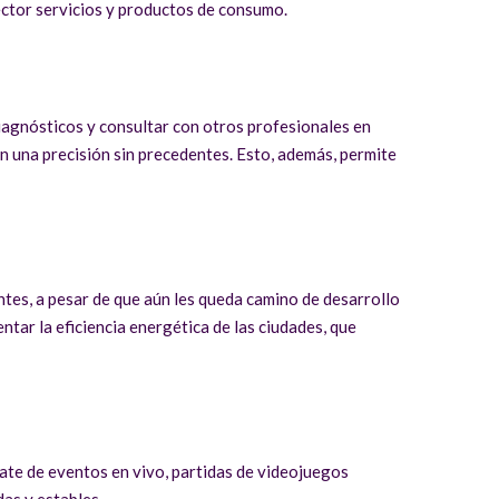
ector servicios y productos de consumo.
diagnósticos y consultar con otros profesionales en
n una precisión sin precedentes. Esto, además, permite
ntes, a pesar de que aún les queda camino de desarrollo
entar la eficiencia energética de las ciudades, que
rate de eventos en vivo, partidas de videojuegos
das y estables.