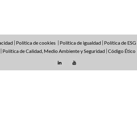
vacidad
Política de cookies
Política de igualdad
Política de ESG
Política de Calidad, Medio Ambiente y Seguridad
Código Ético