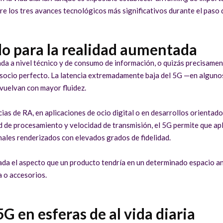
re los tres avances tecnológicos más significativos durante el paso d
do para la realidad aumentada
ada a nivel técnico y de consumo de información, o quizás precisame
n socio perfecto. La latencia extremadamente baja del 5G —en alguno
vuelvan con mayor fluidez.
cias de RA, en aplicaciones de ocio digital o en desarrollos orientad
ad de procesamiento y velocidad de transmisión, el 5G permite que ap
nales renderizados con elevados grados de fidelidad.
da el aspecto que un producto tendría en un determinado espacio an
a o accesorios.
G en esferas de al vida diaria