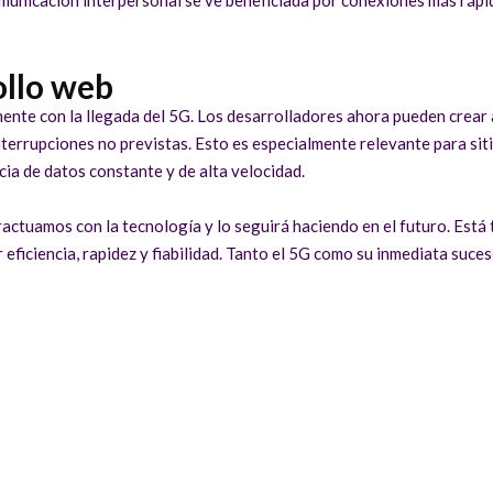
ollo web
mente con la llegada del 5G. Los desarrolladores ahora pueden crear
terrupciones no previstas. Esto es especialmente relevante para siti
ia de datos constante y de alta velocidad.
eractuamos con la tecnología y lo seguirá haciendo en el futuro. Est
ficiencia, rapidez y fiabilidad. Tanto el 5G como su inmediata suce