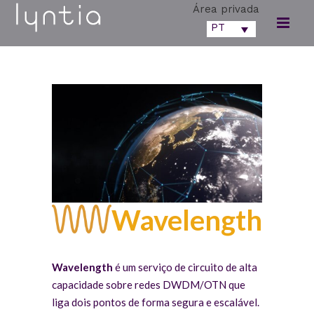
Área privada
PT
Wavelength
Wavelength
é um serviço de circuito de alta
capacidade sobre redes DWDM/OTN que
liga dois pontos de forma segura e escalável.